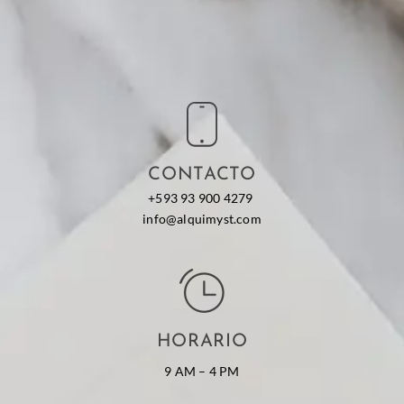
CONTACTO
+593 93 900 4279
info@alquimyst.com
HORARIO
9 AM – 4 PM